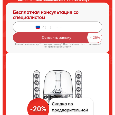
Бесплатная консультация со
специалистом
Оставить заявку
Нажимая на кнопку "Оставить заявку" Вы соглашаетесь c
политикой
конфиденциальности
Скидка по
-20%
предварительной