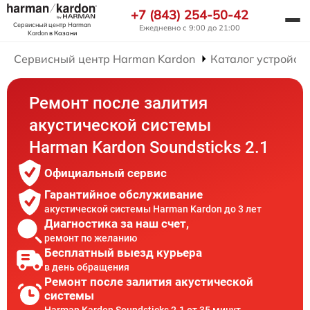
+7 (843) 254-50-42
Сервисный центр Harman
Ежедневно с 9:00 до 21:00
Kardon
в Казани
Сервисный центр Harman Kardon
Каталог устройст
Ремонт после залития
акустической системы
Harman Kardon Soundsticks 2.1
Официальный сервис
Гарантийное обслуживание
акустической системы Harman Kardon до 3 лет
Диагностика за наш счет,
ремонт по желанию
Бесплатный выезд курьера
в день обращения
Ремонт после залития акустической
системы
Harman Kardon Soundsticks 2.1 от 35 минут